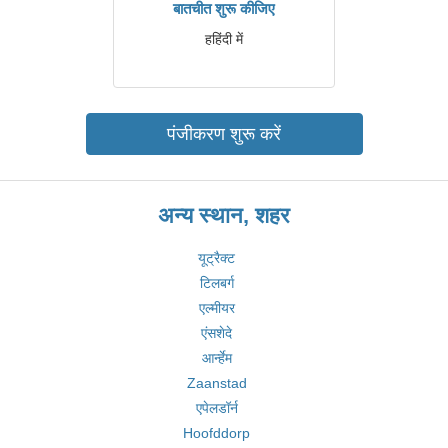
बातचीत शुरू कीजिए
हहिंदी में
पंजीकरण शुरू करें
अन्य स्थान, शहर
यूट्रैक्ट
टिलबर्ग
एल्मीयर
एंसशेदे
आर्न्हेम
Zaanstad
एपेलडॉर्न
Hoofddorp