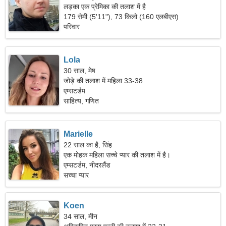
लड़का एक प्रेमिका की तलाश में है
179 सेमी (5'11"), 73 किलो (160 एलबीएस)
परिवार
Lola
30 साल, मेष
जोड़े की तलाश में महिला 33-38
एम्सटर्डम
साहित्य, गणित
Marielle
22 साल का है, सिंह
एक मोहक महिला सच्चे प्यार की तलाश में है।
एम्सटर्डम, नीदरलैंड
सच्चा प्यार
Koen
34 साल, मीन