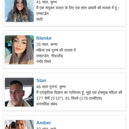
41 साल, कुम्भ
मैं एक संयुक्त यात्रा के लिए एक शांत आदमी की तलाश में हूं।
एम्सटर्डम
शादी
Nienke
25 साल, कन्या
महिला एक पुरुष की तलाश में
एम्सटर्डम, नीदरलैंड
गंभीर रिश्ते
Stan
46 साल पुराना, कुम्भ
मैं प्राकृतिक विज्ञान का प्रोफेसर हूं, मुझे एक हंसमुख महिला की
जरूरत है।
177 सेमी (5'10"), 81 किलो (178 एलबीएस)
वास्तविक संबंध
Amber