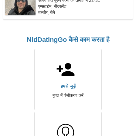
अविवाहित पुरुष पत्नी की तलाश में 22-31
एम्सटर्डम, नीदरलैंड
तस्वीर, बैले
NldDatingGo कैसे काम करता है
हमसे जुड़ें
मुफ्त में पंजीकरण करें