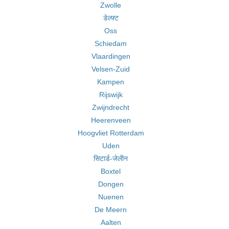
Zwolle
डेल्फ़्ट
Oss
Schiedam
Vlaardingen
Velsen-Zuid
Kampen
Rijswijk
Zwijndrecht
Heerenveen
Hoogvliet Rotterdam
Uden
सिटार्ड-जेलीन
Boxtel
Dongen
Nuenen
De Meern
Aalten