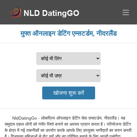
मुफ्त ऑनलाइन डेटिंग एम्सटर्डम, नीदरलैंड
NldDatingGo - लोकप्रिय ऑनलाइन डेटिंग सेवा एम्सटर्डम, नीदरलैंड। यह
समुदाय एकल लोगों को गंभीर रिश्ते बनाने का अवसर प्रदान करता है। परियोजना डेटिंग
के क्षेत्र में नई तकनीकों का उपयोग करके आपके लिए उपयुक्त भागीदारों का चयन करती
है। दिलचस्प महिलाओं से चैट करें और नए परिचित बनाने के लिए अपनी पसंदीदा