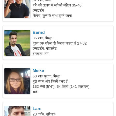
32 साल, कर्क
पति की तलाश में अकेली महिला 35-40
एम्सटर्डम
सिनेमा, कुत्ते के साथ घूमने जाना
Bernd
36 साल, मिथुन
पुरुष एक महिला से मिलना चाहता है 27-32
एम्सटर्डम, नीदरलैंड
बागवानी, योग
Meike
58 साल पुराना, मिथुन
मुझे ध्यान और फिल्में पसंद हैं।
162 सेमी (5'4"), 64 किलो (141 एलबीएस)
शादी
Lars
23 वर्षीय, वृश्चिक