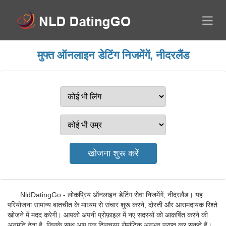
मुफ्त ऑनलाइन डेटिंग निजमेंगें, नीदरलैंड
NldDatingGo - लोकप्रिय ऑनलाइन डेटिंग सेवा निजमेंगें, नीदरलैंड। यह
परियोजना सामान्य बातचीत के माध्यम से संचार शुरू करने, दोस्ती और आरामदायक रिश्ते
खोजने में मदद करेगी। आपको अपनी प्रोफ़ाइल में नए सदस्यों को आकर्षित करने की
अनुमति देता है, जिनके साथ आप एक दिलचस्प रोमांटिक अनुभव प्राप्त कर सकते हैं।