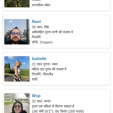
निजमेंगें
वास्तविक संबंध
Naut
36 साल, सिंह
अविवाहित पुरुष पत्नी की तलाश में
निजमेंगें
एनिमे, Origami
Isabelle
21 साल पुराना, मकर
महिला एक पुरुष की तलाश में
निजमेंगें, नीदरलैंड
शादी
Wup
32 साल, कन्या
पुरुष एक महिला से मिलना चाहता है
186 सेमी (6'2"), 86 किलो (189 पाउंड)