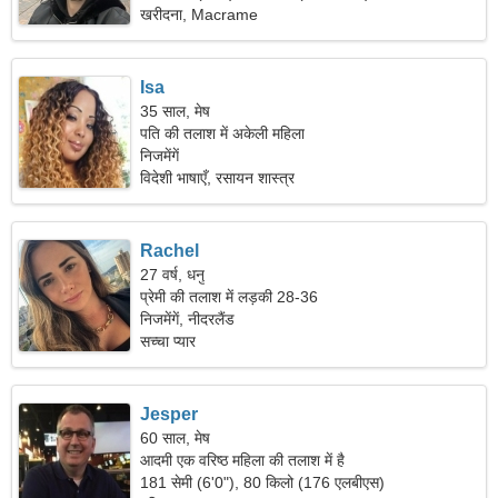
खरीदना, Macrame
Isa
35 साल, मेष
पति की तलाश में अकेली महिला
निजमेंगें
विदेशी भाषाएँ, रसायन शास्त्र
Rachel
27 वर्ष, धनु
प्रेमी की तलाश में लड़की 28-36
निजमेंगें, नीदरलैंड
सच्चा प्यार
Jesper
60 साल, मेष
आदमी एक वरिष्ठ महिला की तलाश में है
181 सेमी (6'0"), 80 किलो (176 एलबीएस)