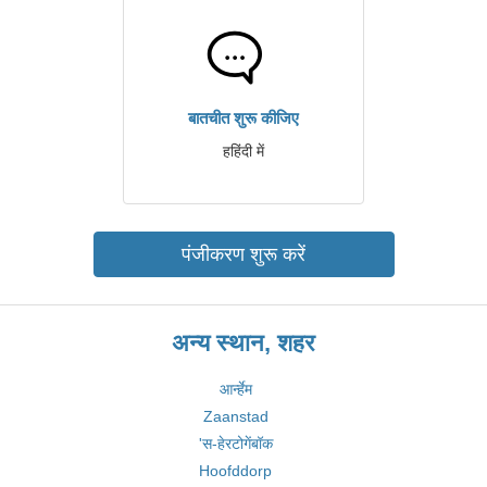
बातचीत शुरू कीजिए
हहिंदी में
पंजीकरण शुरू करें
अन्य स्थान, शहर
आर्न्हेम
Zaanstad
'स-हेरटोगेंबॉक
Hoofddorp