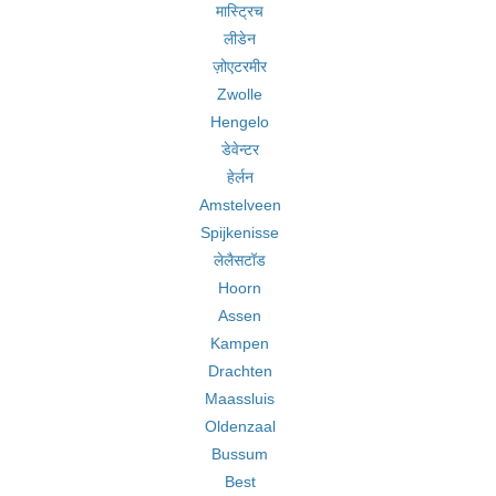
मास्ट्रिच
लीडेन
ज़ोएटरमीर
Zwolle
Hengelo
डेवेन्टर
हेर्लन
Amstelveen
Spijkenisse
लेलैसटॉड
Hoorn
Assen
Kampen
Drachten
Maassluis
Oldenzaal
Bussum
Best