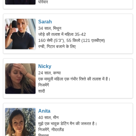
परिवार
Sarah
34 साल, मिथुन
जोड़े की तलाश में महिला 35-42
160 सेमी (5'3"), 55 किलो (121 एलबीएस)
रग्बी, गिटार बजाने के लिए
Nicky
24 साल, कन्या
एक मामूली महिला एक गंभीर रिश्ते की तलाश में है।
निजमेंगें
शादी
Anita
40 साल, मीन
मुझे एक भावुक डेटिंग मैन की जरूरत है।
निजमेंगें, नीदरलैंड
मित्रता