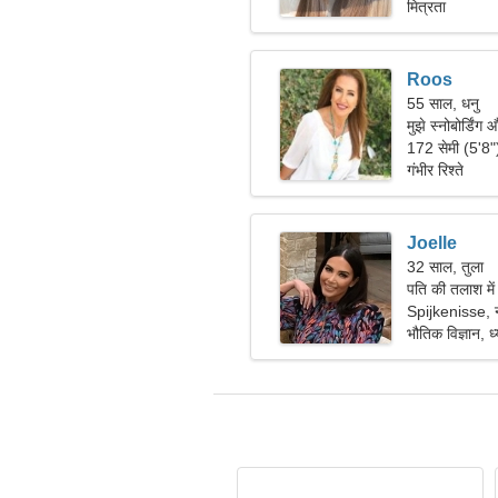
मित्रता
Roos
55 साल, धनु
मुझे स्नोबोर्डिंग 
172 सेमी (5'8
गंभीर रिश्ते
Joelle
32 साल, तुला
पति की तलाश मे
Spijkenisse, न
भौतिक विज्ञान, ध