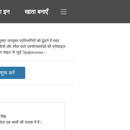
ग इन
खाता बनाएँ
 उपयुक्त प्रतिभागियों को ढूंढने में मदद
चियों और शौक वाले उपयोगकर्ताओं की प्रोफ़ाइल
टिंग साइट से जुड़ें Spijkenisse।
 सिंह
हिला एक साथी की तलाश में है।