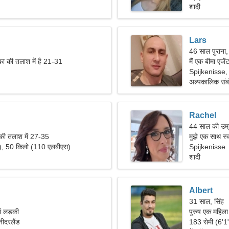
शादी
Lars
46 साल पुराना,
का की तलाश में है 21-31
मैं एक बीमा एजे
Spijkenisse, 
अल्पकालिक संब
Rachel
44 साल की उम्
 की तलाश में 27-35
मुझे एक साथ स
"), 50 किलो (110 एलबीएस)
है।
Spijkenisse
शादी
Albert
31 साल, सिंह
ें लड़की
पुरुष एक महिला
ीदरलैंड
183 सेमी (6'1