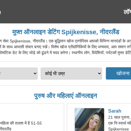
लॉ
मुफ्त ऑनलाइन डेटिंग Spijkenisse, नीदरलैंड
ा Spijkenisse, नीदरलैंड। एक बुद्धिमान खोज एल्गोरिदम आपको विभिन्न मानदंडों के अनुसार
 के साथ आभासी संचार बनाए रखें। विशेष खोज प्रौद्योगिकियों के लिए धन्यवाद, आप समान रु
मांटिक डेट के लिए जोड़े को ढूंढने में मदद करेगा। स्थानीय लोग, विदेशियों, पर्यटकों मुफ्त डे
पुरुष और महिलाएं ऑनलाइन
Sarah
21 साल पुराना,
 महिला की तलाश में है 51-55
एक निःस्वार्थ म
ीदरलैंड
Spijkenisse