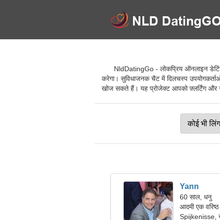
NldDatingGo - लोकप्रिय ऑनलाइन डेटिंग सेव
करेगा। सुविधाजनक चैट में दिलचस्प उपयोगकर्ताओं
खोज सकते हैं। यह प्रोजेक्ट आपको फ़्लर्टिंग और रो
Yann
60 साल, धनु
आदमी एक वरिष्ठ
Spijkenisse, न