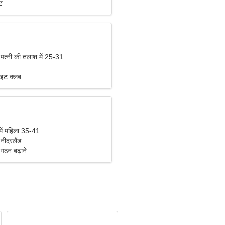
ट
 पत्नी की तलाश में 25-31
ाइट क्लब
में महिला 35-41
नीदरलैंड
 गठन बढ़ाने